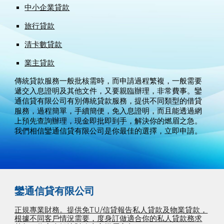
中小企業貸款
旅行貸款
清卡數貸款
業主貸款
傳統貸款服務一般批核需時，而申請過程繁複，一般需要
遞交入息證明及其他文件，又要親臨辦理，非常費事。鑾
通信貸有限公司有別傳統貸款服務，提供不同類型的借貸
服務，過程簡單，手續簡便，免入息證明，而且能透過網
上預先查詢辦理，現金即批即到手，解決你的燃眉之急。
我們相信鑾通信貸有限公司是你最佳的選擇，立即申請。
鑾通信貸有限公司
正規專業財務。提供免TU/信貸報告私人貸款及物業貸款，
根據不同客戶情況需要，度身訂做適合你的私人貸款務求