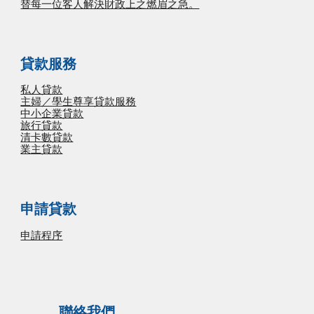
替每一位客人解決財政上之燃眉之急。
貸款服務
私人貸款
主婦／學生尊享貸款服務
中小企業貸款
旅行貸款
清卡數貸款
業主貸款
申請貸款
申請程序
聯絡我們