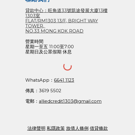
貸款中心：旺角道33號凱途發展大廈13樓
1303室
FLAT/RM1303 13/F, BRIGHT WAY
TOWER,
NO.33 MONG KOK ROAD
營業時間
星期一至五 11:00至7:00
星期日及公眾假期 休息
WhatsApp：
6641 1123
傳真：3619 5502
電郵：
alliedcredit1303@gmail.com
法律聲明
私隱政策
放債人條例
借貸條款