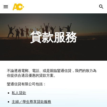
Skip to main content
Skip to navigation
貸款服務
不論透過電郵、電話、或是親臨鑾通信貸，我們的致力為
你提供合適且優惠的貸款方案。
鑾通信貸有限公司包括：
私人貸款
主婦／學生尊享貸款服務